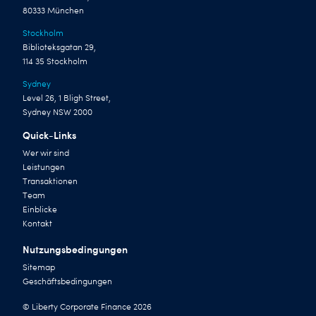
80333 München
Stockholm
Biblioteksgatan 29,
114 35 Stockholm
Sydney
Level 26, 1 Bligh Street,
Sydney NSW 2000
Quick-Links
Wer wir sind
Leistungen
Transaktionen
Team
Einblicke
Kontakt
Nutzungsbedingungen
Sitemap
Geschäftsbedingungen
© Liberty Corporate Finance 2026