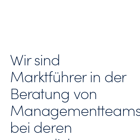
aus, die sie benötigen um die richtigen Antworten zu
finden.
Wir sind
Marktführer in der
Beratung von
Managementteam
bei deren