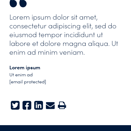
Lorem ipsum dolor sit amet,
consectetur adipiscing elit, sed do
eiusmod tempor incididunt ut
labore et dolore magna aliqua. Ut
enim ad minim veniam.
Lorem ipsum
Ut enim ad
[email protected]
Twitter
Facebook
LinkedIn
E-mail
Print