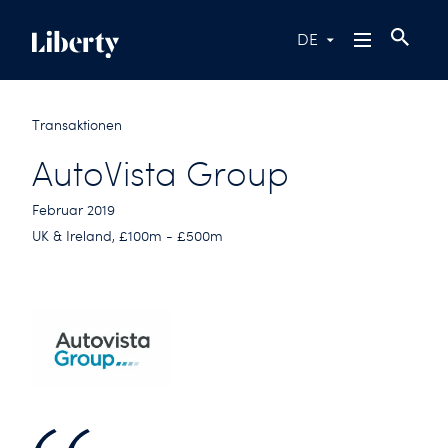
DE
Transaktionen
AutoVista Group
Februar 2019
UK & Ireland, £100m - £500m