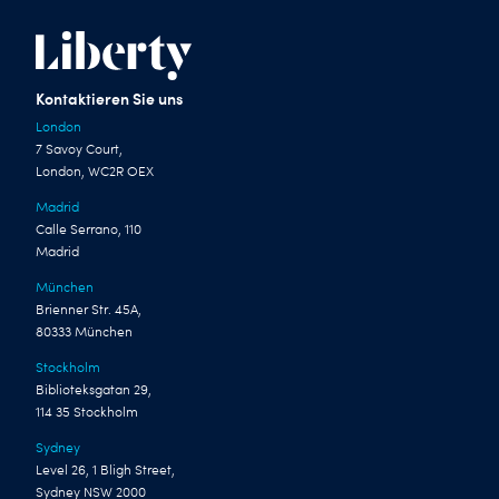
Kontaktieren Sie uns
London
7 Savoy Court,
London, WC2R OEX
Madrid
Calle Serrano, 110
Madrid
München
Brienner Str. 45A,
80333 München
Stockholm
Biblioteksgatan 29,
114 35 Stockholm
Sydney
Level 26, 1 Bligh Street,
Sydney NSW 2000