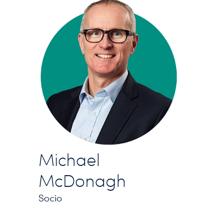
Michael
McDonagh
Socio