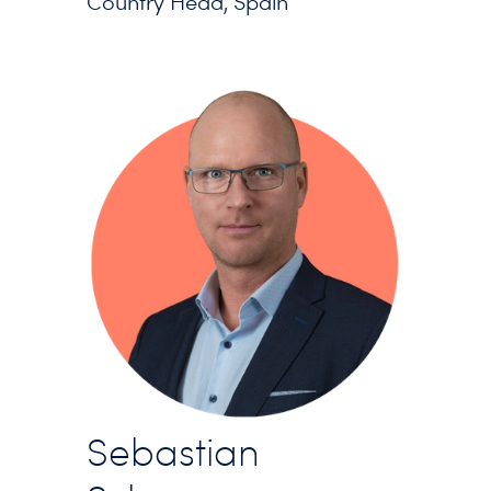
Country Head, Spain
Sebastian