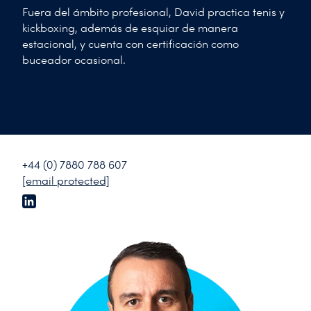
Fuera del ámbito profesional, David practica tenis y
kickboxing, además de esquiar de manera
estacional, y cuenta con certificación como
buceador ocasional.
+44 (0) 7880 788 607
[email protected]