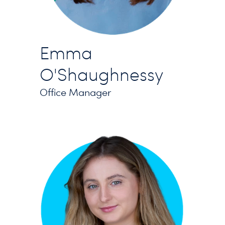
Emma
O'Shaughnessy
Office Manager