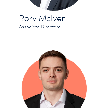
Rory McIver
Associate Directore