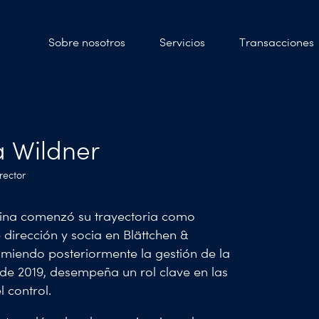
Sobre nosotros
Servicios
Transacciones
a Wildner
rector
rina comenzó su trayectoria como
e dirección y socia en Blättchen &
umiendo posteriormente la gestión de la
sde 2019, desempeña un rol clave en las
l control.