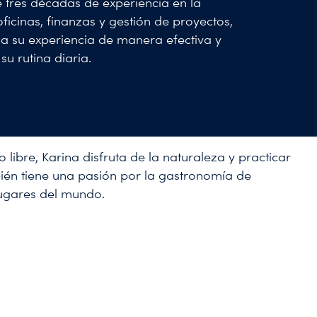
tres décadas de experiencia en la
oficinas, finanzas y gestión de proyectos,
ca su experiencia de manera efectiva y
 su rutina diaria.
 libre, Karina disfruta de la naturaleza y practicar
én tiene una pasión por la gastronomía de
lugares del mundo.