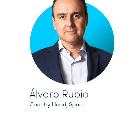
Álvaro Rubio
Country Head, Spain