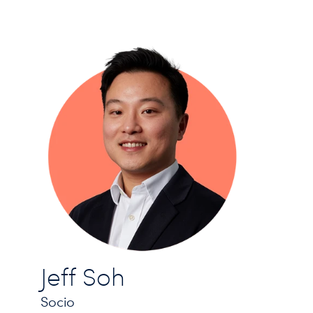
Jeff Soh
Socio