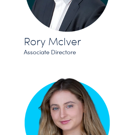
Rory McIver
Associate Directore