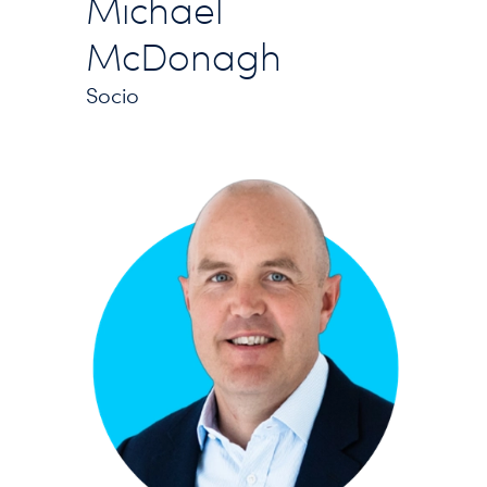
Michael
McDonagh
Socio