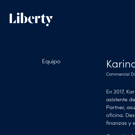
Equipo
Karin
Commercial Di
En 2017, Ka
asistente d
Partner, as
oficina. De
finanzas y e