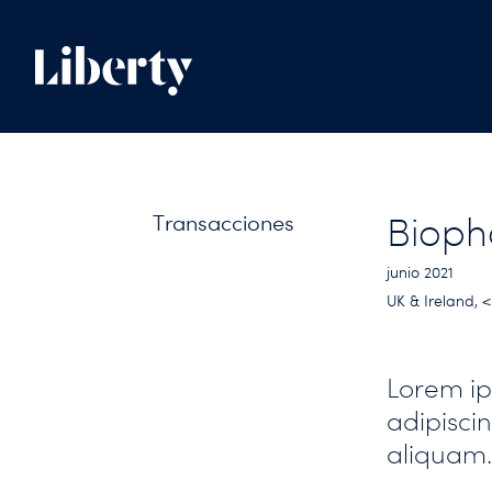
Transacciones
Biop
junio 2021
UK & Ireland, 
Lorem ip
adipiscin
aliquam.