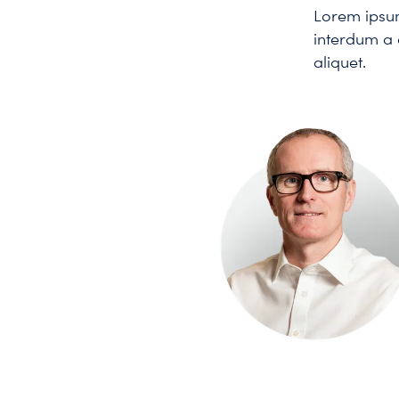
Lorem ipsum 
interdum a 
aliquet.