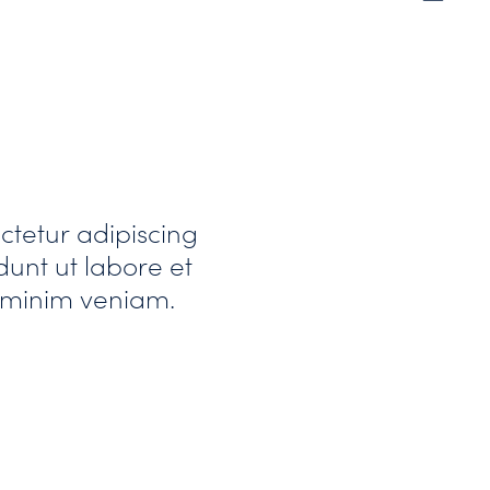
ctetur adipiscing
dunt ut labore et
 minim veniam.