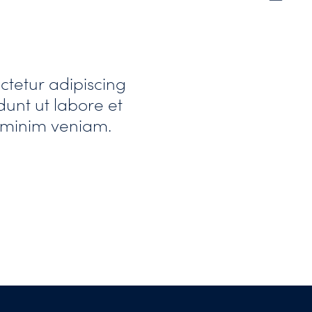
ctetur adipiscing
dunt ut labore et
 minim veniam.