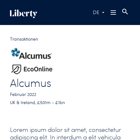
DE
Transaktionen
Alcumus
Februar 2022
UK & Ireland, £501m - £1bn
Lorem ipsum dolor sit amet, consectetur
adipiscing elit. In interdum a elit vehicula