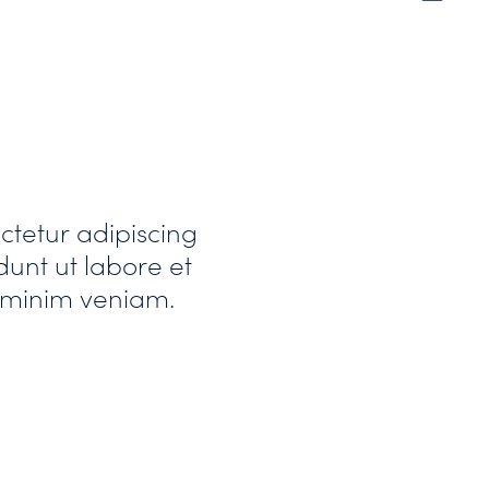
ctetur adipiscing
dunt ut labore et
 minim veniam.