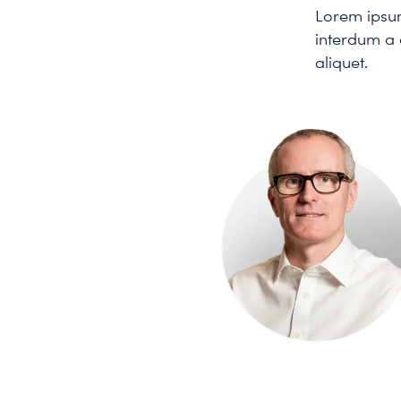
Lorem ipsum 
interdum a 
aliquet.