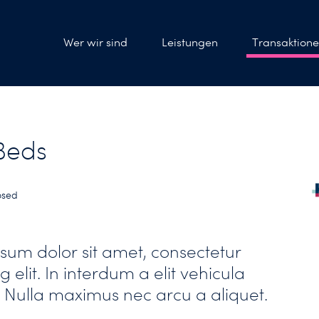
Wer wir sind
Leistungen
Transaktion
Beds
osed
sum dolor sit amet, consectetur
g elit. In interdum a elit vehicula
 Nulla maximus nec arcu a aliquet.