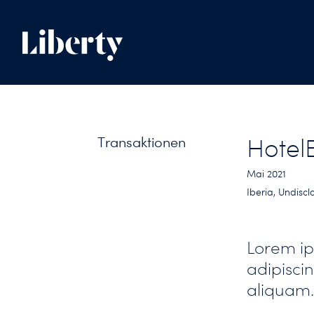
Transaktionen
Hotel
Mai 2021
Iberia, Undiscl
Lorem ip
adipiscin
aliquam.