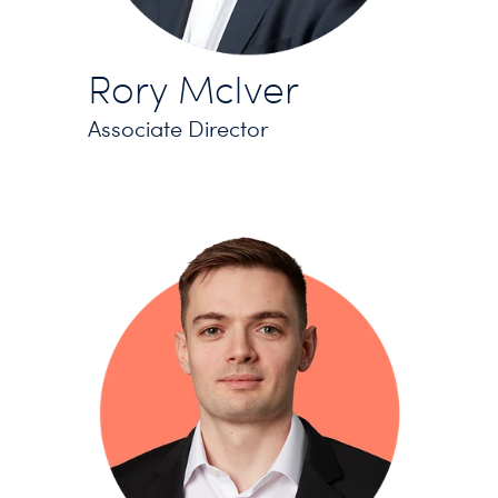
Rory McIver
Associate Director