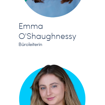
Emma
O'Shaughnessy
Büroleiterin