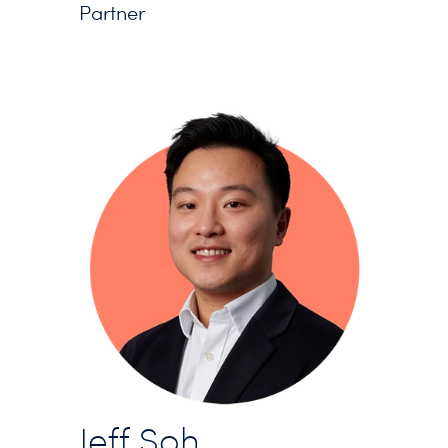
Partner
Jeff Soh