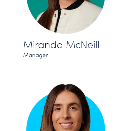
Miranda McNeill
Manager