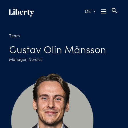
DE
Team
Gustav Olin Månsson
Manager, Nordics